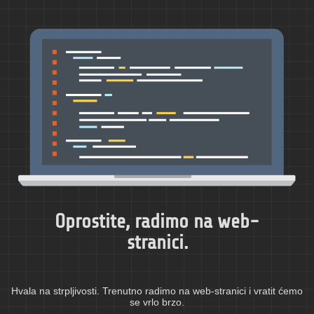
Oprostite, radimo na web-
stranici.
Hvala na strpljivosti. Trenutno radimo na web-stranici i vratit ćemo
se vrlo brzo.