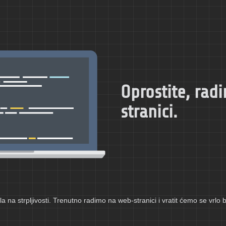
Oprostite, ra
stranici.
a na strpljivosti. Trenutno radimo na web-stranici i vratit ćemo se vrlo 