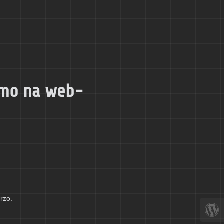
dimo na web-
brzo.