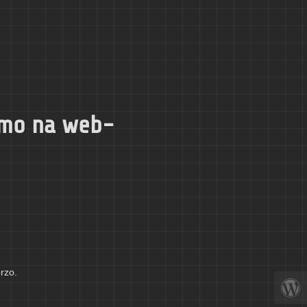
dimo na web-
brzo.