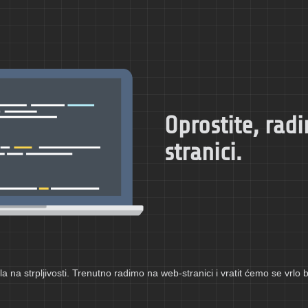
Oprostite, ra
stranici.
a na strpljivosti. Trenutno radimo na web-stranici i vratit ćemo se vrlo 